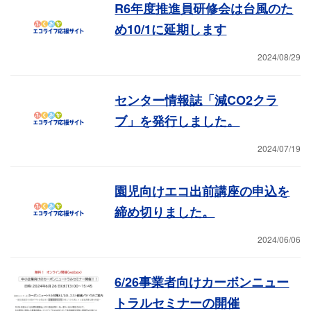
R6年度推進員研修会は台風のた
め10/1に延期します
2024/08/29
センター情報誌「減CO2クラ
ブ」を発行しました。
2024/07/19
園児向けエコ出前講座の申込を
締め切りました。
2024/06/06
6/26事業者向けカーボンニュー
トラルセミナーの開催