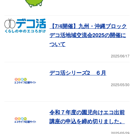
【7/4開催】九州・沖縄ブロック
デコ活地域交流会2025の開催に
ついて
2025/06/17
デコ活シリーズ2 ６月
2025/05/30
令和７年度の園児向けエコ出前
講座の申込を締め切りました。
2025/05/29