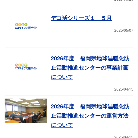
デコ活シリーズ１ ５月
2025/05/07
2026年度 福岡県地球温暖化防
止活動推進センターの事業計画
について
2025/04/15
2026年度 福岡県地球温暖化防
止活動推進センターの運営方法
について
2025/04/15