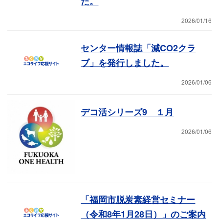
た。
2026/01/16
センター情報誌「減CO2クラ
ブ」を発行しました。
2026/01/06
デコ活シリーズ9 １月
2026/01/06
「福岡市脱炭素経営セミナー
（令和8年1月28日）」のご案内