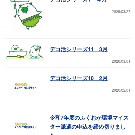
2026/03/27
デコ活シリーズ11 3月
2026/03/01
デコ活シリーズ10 2月
2026/02/01
令和7年度のふくおか環境マイス
ター派遣の申込を締め切りまし