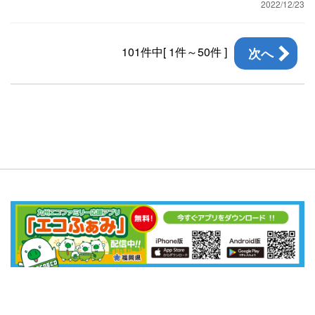
2022/12/23
101件中[ 1件～50件 ]
次へ