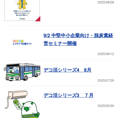
2025/08/28
9/2 中堅中小企業向け・脱炭素経
営セミナー開催
2025/08/12
デコ活シリーズ4 8月
2025/07/29
デコ活シリーズ3 ７月
2025/06/30