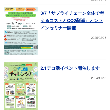
3/7「サプライチェーン全体で考
えるコストとCO2削減」オンラ
インセミナー開催
2025/02/05
2.1デコ活イベント開催します
2024/11/18