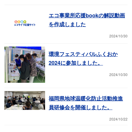
エコ事業所応援bookの解説動画
を作成しました
2024/10/30
環境フェスティバルふくおか
2024に参加しました。
2024/10/30
福岡県地球温暖化防止活動推進
員研修会を開催しました。
2024/10/22