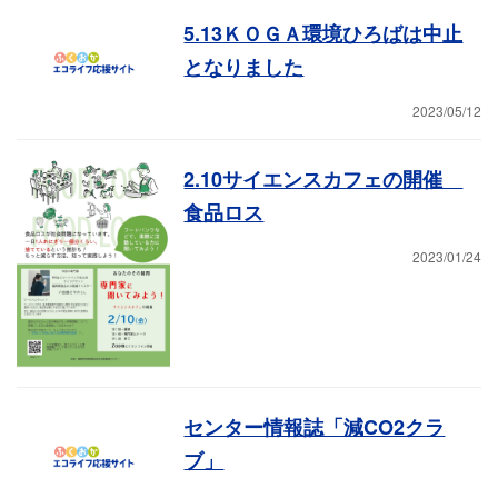
5.13ＫＯＧＡ環境ひろばは中止
となりました
2023/05/12
2.10サイエンスカフェの開催
食品ロス
2023/01/24
センター情報誌「減CO2クラ
ブ」