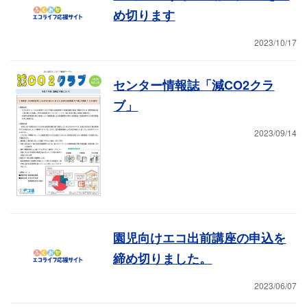
め切ります
2023/10/17
センター情報誌「減CO2クラ
ブ」
2023/09/14
園児向けエコ出前講座の申込を
締め切りました。
2023/06/07