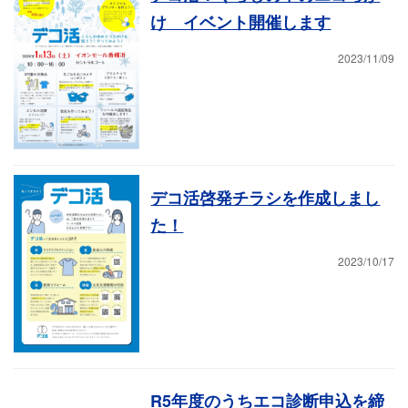
け イベント開催します
2023/11/09
デコ活啓発チラシを作成しまし
た！
2023/10/17
R5年度のうちエコ診断申込を締