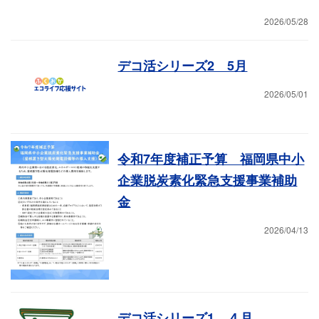
2026/05/28
デコ活シリーズ2 5月
2026/05/01
令和7年度補正予算 福岡県中小
企業脱炭素化緊急支援事業補助
金
2026/04/13
デコ活シリーズ1 ４月