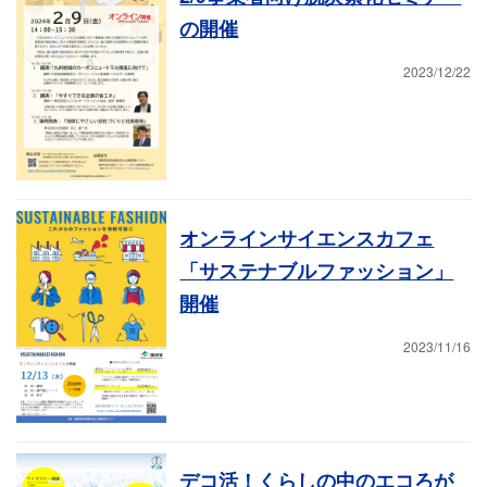
の開催
2023/12/22
オンラインサイエンスカフェ
「サステナブルファッション」
開催
2023/11/16
デコ活！くらしの中のエコろが