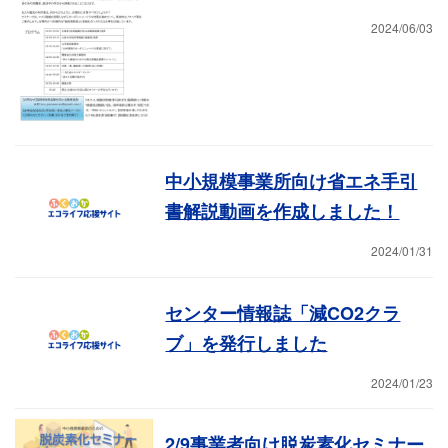
2024/06/03
中小規模事業所向け省エネ手引
書解説動画を作成しました！
2024/01/31
センター情報誌「減CO2クラ
ブ」を発行しました
2024/01/23
2/9事業者向け脱炭素化セミナー