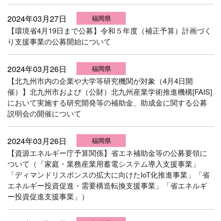
2024年03月27日
福岡県
【環境省4月19日まで公募】令和５年度（補正予算）計画づく
り支援事業の公募開始について
2024年03月26日
福岡県
【北九州市内の企業や大学等研究機関が対象（4月4日開
催）】北九州市および（公財）北九州産業学術推進機構[FAIS]
において実施する研究開発等の補助金、助成金に関する公募
説明会の開催について
2024年03月26日
福岡県
【資源エネルギー庁予算関係】省エネ補助金等の公募要領に
ついて（「家庭・業務産業用蓄電システム導入支援事業」
「ディマンドリスポンスの拡大に向けたIoT化推進事業」「省
エネルギー投資促進・需要構造転換支援事業」「省エネルギ
ー投資促進支援事業」）