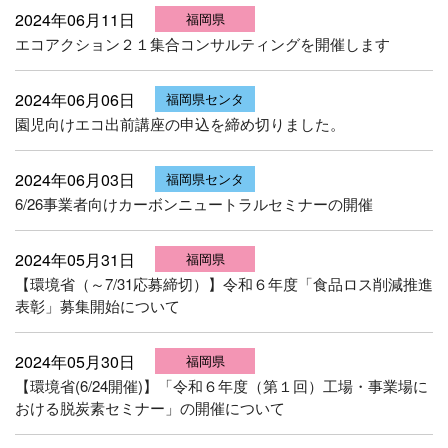
2024年06月11日
福岡県
エコアクション２１集合コンサルティングを開催します
2024年06月06日
福岡県センタ
園児向けエコ出前講座の申込を締め切りました。
ー
2024年06月03日
福岡県センタ
6/26事業者向けカーボンニュートラルセミナーの開催
ー
2024年05月31日
福岡県
【環境省（～7/31応募締切）】令和６年度「食品ロス削減推進
表彰」募集開始について
2024年05月30日
福岡県
【環境省(6/24開催)】「令和６年度（第１回）工場・事業場に
おける脱炭素セミナー」の開催について