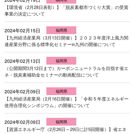
【環境省（2月28日表彰）】「脱炭素都市づくり大賞」の受賞
事業の決定について
2024年02月15日
福岡県
【九州経済産業局（3月13日開催）】２０２３年度洋上風力関
連産業分野に係る標準化セミナーin九州の開催について
2024年02月13日
福岡県
（公開期間3月12日まで）カーボンニュートラルを目指す省エ
ネ・脱炭素補助金セミナーの動画配信について
2024年02月09日
福岡県
【九州経済産業局（2月16日開催）】「令和 5 年度エネルギー
使用合理化シンポジウム」の開催について
2024年02月09日
福岡県
【資源エネルギー庁（2月26日～29日に計5回開催）】省エネ