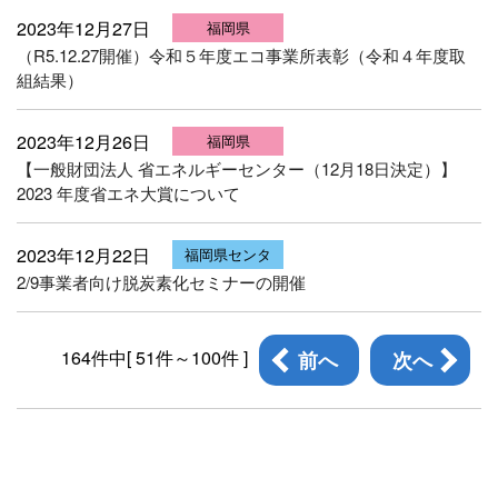
2023年12月27日
福岡県
（R5.12.27開催）令和５年度エコ事業所表彰（令和４年度取
組結果）
2023年12月26日
福岡県
【一般財団法人 省エネルギーセンター（12月18日決定）】
2023 年度省エネ大賞について
2023年12月22日
福岡県センタ
2/9事業者向け脱炭素化セミナーの開催
ー
164件中[ 51件～100件 ]
前へ
次へ