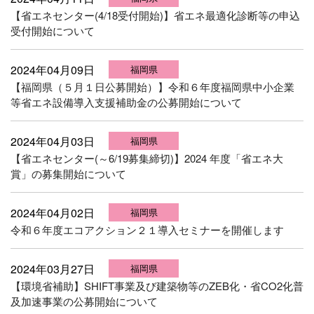
【省エネセンター(4/18受付開始)】省エネ最適化診断等の申込
受付開始について
2024年04月09日
福岡県
【福岡県（５月１日公募開始）】令和６年度福岡県中小企業
等省エネ設備導入支援補助金の公募開始について
2024年04月03日
福岡県
【省エネセンター(～6/19募集締切)】2024 年度「省エネ大
賞」の募集開始について
2024年04月02日
福岡県
令和６年度エコアクション２１導入セミナーを開催します
2024年03月27日
福岡県
【環境省補助】SHIFT事業及び建築物等のZEB化・省CO2化普
及加速事業の公募開始について