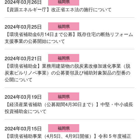
2024年03月26日
福岡県
【資源エネルギー庁】改正省エネ法の施行について
2024年03月25日
福岡県
【環境省補助金6月14日まで公募】既存住宅の断熱リフォーム
支援事業の公募開始について
2024年03月21日
福岡県
【環境省補助金】業務用建築物の脱炭素改修加速化事業（脱
炭素ビルリノベ事業）の公募要領及び補助対象製品の型番の
公開について
2024年03月19日
福岡県
【経済産業省補助（公募期間4月30日まで）】中堅・中小成長
投資補助金について
2024年03月15日
福岡県
【環境省補助事業（4月5日、4月9日開催）】令和 5 年度補正