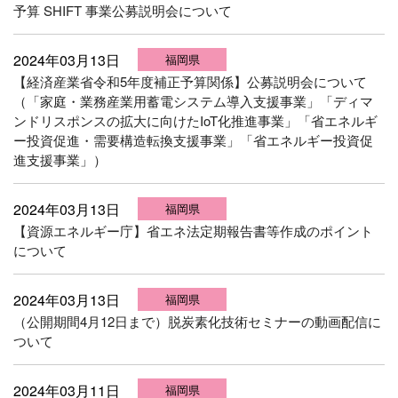
予算 SHIFT 事業公募説明会について
2024年03月13日
福岡県
【経済産業省令和5年度補正予算関係】公募説明会について
（「家庭・業務産業用蓄電システム導入支援事業」「ディマ
ンドリスポンスの拡大に向けたIoT化推進事業」「省エネルギ
ー投資促進・需要構造転換支援事業」「省エネルギー投資促
進支援事業」）
2024年03月13日
福岡県
【資源エネルギー庁】省エネ法定期報告書等作成のポイント
について
2024年03月13日
福岡県
（公開期間4月12日まで）脱炭素化技術セミナーの動画配信に
ついて
2024年03月11日
福岡県