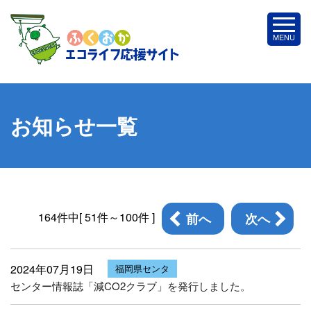
お知らせ一覧
164件中[ 51件～100件 ]
前へ
次へ
2024年07月19日
福岡県センタ
センター情報誌「減CO2クラブ」を発行しました。
ー