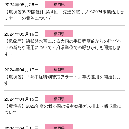
2024年05月28日
福岡県
【環境省(6/27開催)】第４回「先進的窓リノベ2024事業活用セ
ミナー」の開催について
2024年05月16日
福岡県
【気象庁】線状降水帯による大雨の半日程度前からの呼びか
けの新たな運用について～府県単位での呼びかけを開始しま
す～
2024年04月17日
福岡県
【環境省】「熱中症特別警戒アラート」等の運用を開始しま
す
2024年04月15日
福岡県
【環境省】2022年度の我が国の温室効果ガス排出・吸収量に
ついて
2024年04月11日
福岡県