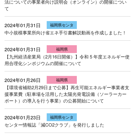
法についての事業者向け説明会（オンライン）の開催につい
て
2024年01月31日
福岡県センタ
中小規模事業所向け省エネ手引書解説動画を作成しました！
ー
2024年01月31日
福岡県
【九州経済産業局（2月16日開催）】令和 5 年度エネルギー使
用合理化シンポジウムの開催について
2024年01月26日
福岡県
【環境省補助2月29日まで公募】再生可能エネルギー事業者支
援事業費（駐車場を活用した太陽光発電設備（ソーラーカー
ポート）の導入を行う事業）の公募開始について
2024年01月23日
福岡県センタ
センター情報誌「減CO2クラブ」を発行しました
ー