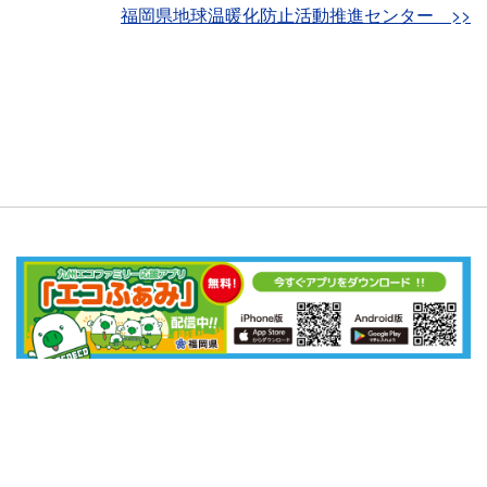
福岡県地球温暖化防止活動推進センター >>