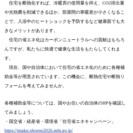
住宅を断熱化すれば、冷暖房の使用量を抑え、CO2排出量
や光熱費を削減できるほか、部屋間の寒暖差が小さくなるこ
とで、入浴中のヒートショックを予防するなど健康面でも大
きなメリットがあります。
住宅の省エネ化はカーボンニュートラルへの貢献はもちろ
んですが、私たちに快適で健康な生活をもたらしてくれま
す。
現在、国や自治体において住宅の省エネ化のために各種補
助金等が用意されています。この機会に、断熱住宅や断熱リ
フォームを考えてみませんか。
各種補助金等については、国やお住いの自治体のHPを確認し
てみましょう。
・国交省・経産省・環境省「住宅省エネキャンペーン」
https://jutaku-
shoene2026.mlit
.go.jp/