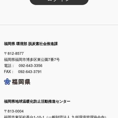
福岡県 環境部 脱炭素社会推進課
〒812-8577
福岡県福岡市博多区東公園7番7号
電話： 092-643-3356
FAX： 092-643-3791
福岡県地球温暖化防止活動推進センター
〒813-0004
福岡市東区松香台1-10-1（一般財団法人 九州環境管理協会内）