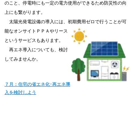
のこと、停電時にも一定の電力使用ができるため防災性の向
上にも繋がります。
太陽光発電設備の導入には、初期費用ゼロで行うことが可
能な
オンサイトＰＰＡやリース
というサービスもあります。
再エネ導入についても、検討
してみませんか。
７月：住宅の省エネ化･再エネ導
入を検討しよう