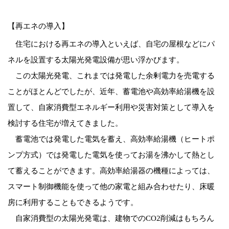
【再エネの導入】
住宅における再エネの導入といえば、自宅の屋根などにパ
ネルを設置する太陽光発電設備が思い浮かびます。
この太陽光発電、これまでは発電した余剰電力を売電する
ことがほとんどでしたが、近年、蓄電池や高効率給湯機を設
置して、自家消費型エネルギー利用や災害対策として導入を
検討する住宅が増えてきました。
蓄電池では発電した電気を蓄え、高効率給湯機（ヒートポ
ンプ方式）では発電した電気を使ってお湯を沸かして熱とし
て蓄えることができます。高効率給湯器の機種によっては、
スマート制御機能を使って他の家電と組み合わせたり、床暖
房に利用することもできるようです。
自家消費型の太陽光発電は、建物でのCO2削減はもちろん