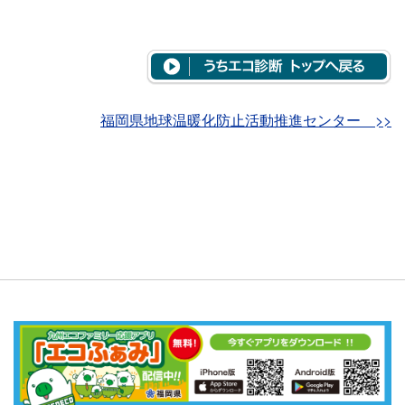
福岡県地球温暖化防止活動推進センター >>