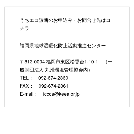
うちエコ診断のお申込み・お問合せ先はコ
チラ
福岡県地球温暖化防止活動推進センター
〒813-0004 福岡市東区松香台1-10-1 （一
般財団法人 九州環境管理協会内）
TEL： 092-674-2360
FAX： 092-674-2361
E-mail： fccca@keea.or.j
p